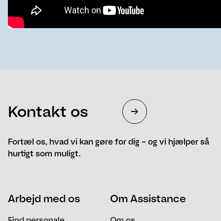
Kontakt os
Fortæl os, hvad vi kan gøre for dig – og vi hjælper så
hurtigt som muligt.
Navn
Telefon
Arbejd med os
Om Assistance
Email
Besked
Find personale
Om os