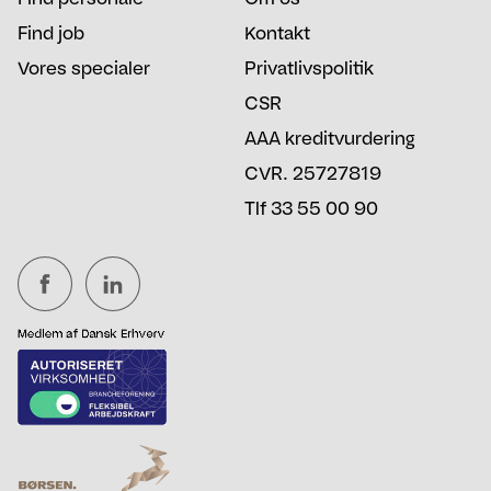
Find job
Kontakt
Vores specialer
Privatlivspolitik
CSR
AAA kreditvurdering
CVR. 25727819
Tlf 33 55 00 90