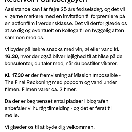
Assistance kan i år fejre 25 års fødselsdag, og det vil
vi gerne markere med en invitation til forpremiere på
en actionfilm i verdensklasse. D
et vil derfor glæde os
at se dig og eventuelt en kollega til en hyggelig aften
sammen med os.
Vi byder på lækre snacks med vin, øl eller vand
kl.
16.30
, hvor der også bliver lejlighed til at hilse på de
konsulenter, du taler med, når du bestiller vikarer.
Kl. 17.30
er der fremvisning af Mission Impossible -
The Final Reckoning med popcorn og vand under
filmen. Filmen varer ca. 2 timer.
Da der er begrænset antal pladser i biografen,
anbefaler vi hurtig tilmelding - og det er først til
mølle.
Vi glæder os til at byde dig velkommen.