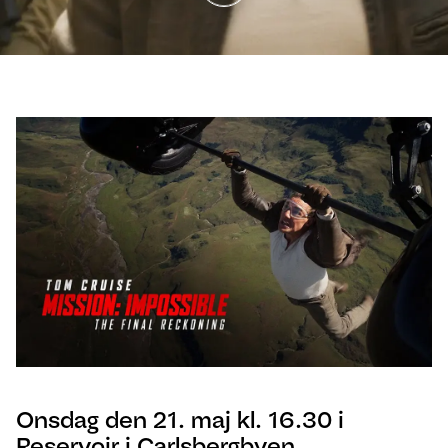
Onsdag den 21. maj kl. 16.30 i
Reservoir i Carlsbergbyen