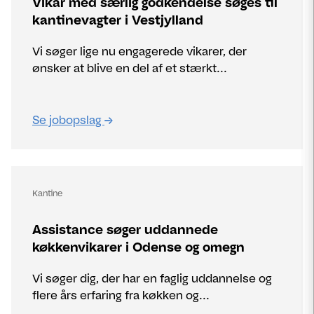
Vikar med særlig godkendelse søges til
kantinevagter i Vestjylland
Vi søger lige nu engagerede vikarer, der
ønsker at blive en del af et stærkt...
Se jobopslag
Kantine
Assistance søger uddannede
køkkenvikarer i Odense og omegn
Vi søger dig, der har en faglig uddannelse og
flere års erfaring fra køkken og...