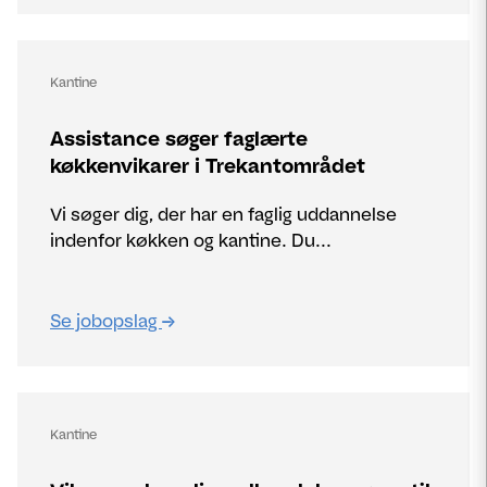
Kantine
Assistance søger faglærte
køkkenvikarer i Trekantområdet
Vi søger dig, der har en faglig uddannelse
indenfor køkken og kantine. Du...
Se jobopslag
Kantine