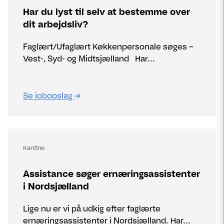
Har du lyst til selv at bestemme over
dit arbejdsliv?
Faglært/Ufaglært Køkkenpersonale søges –
Vest-, Syd- og Midtsjælland Har...
Se jobopslag
Kantine
Assistance søger ernæringsassistenter
i Nordsjælland
Lige nu er vi på udkig efter faglærte
ernæringsassistenter i Nordsjælland. Har...