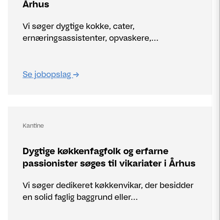
Århus
Vi søger dygtige kokke, cater,
ernæringsassistenter, opvaskere,...
Se jobopslag
Kantine
Dygtige køkkenfagfolk og erfarne
passionister søges til vikariater i Århus
Vi søger dedikeret køkkenvikar, der besidder
en solid faglig baggrund eller...