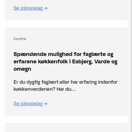
Se jobopslag
Kantine
Spændende mulighed for faglærte og
erfarene køkkenfolk i Esbjerg, Varde og
omegn
Er du dygtig faglært eller har erfaring indenfor
køkkenverdenen? Har du...
Se jobopslag