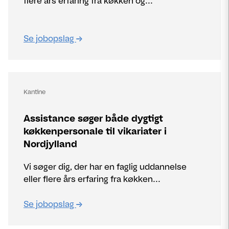
flere års erfaring fra køkken og...
Se jobopslag
Kantine
Assistance søger både dygtigt
køkkenpersonale til vikariater i
Nordjylland
Vi søger dig, der har en faglig uddannelse
eller flere års erfaring fra køkken...
Se jobopslag