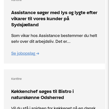
Assistance søger med lys og lygte efter
vikarer til vores kunder på
Sydsjælland
Som vikar hos Assistance bestemmer du helt
selv over dit arbejdsliv. Det er...
Se jobopslag
Kantine
Køkkenchef søges til Bistro i
naturskønne Odsherred
Vil du stå i spidsen for køkkenet på en dansk