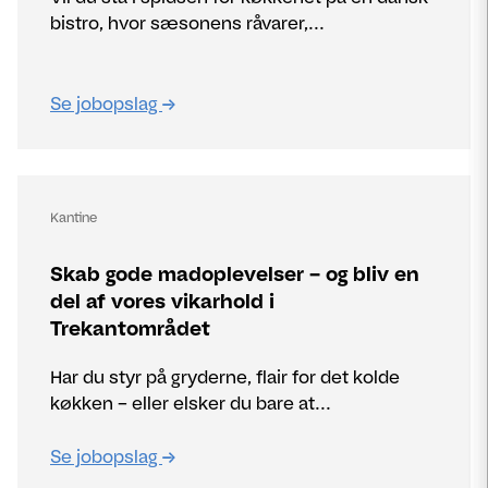
bistro, hvor sæsonens råvarer,...
Se jobopslag
Kantine
Skab gode madoplevelser – og bliv en
del af vores vikarhold i
Trekantområdet
Har du styr på gryderne, flair for det kolde
køkken – eller elsker du bare at...
Se jobopslag