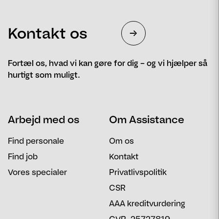
Kontakt os
Fortæl os, hvad vi kan gøre for dig – og vi hjælper så
hurtigt som muligt.
Navn
Telefon
Arbejd med os
Om Assistance
Email
Besked
Find personale
Om os
Find job
Kontakt
Vores specialer
Privatlivspolitik
CSR
AAA kreditvurdering