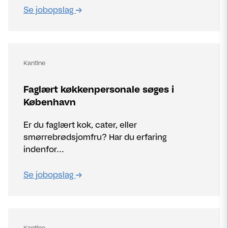
Se jobopslag
Kantine
Faglært køkkenpersonale søges i
København
Er du faglært kok, cater, eller
smørrebrødsjomfru? Har du erfaring
indenfor...
Se jobopslag
Kantine