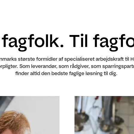
 fagfolk. Til fagfo
nmarks største formidler af specialiseret arbejdskraft ti
orpligter. Som leverandør, som rådgiver, som sparringspartn
finder altid den bedste faglige løsning til dig.