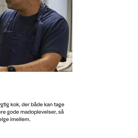
gtig kok, der både kan tage
vere gode madoplevelser, så
vælge imellem.