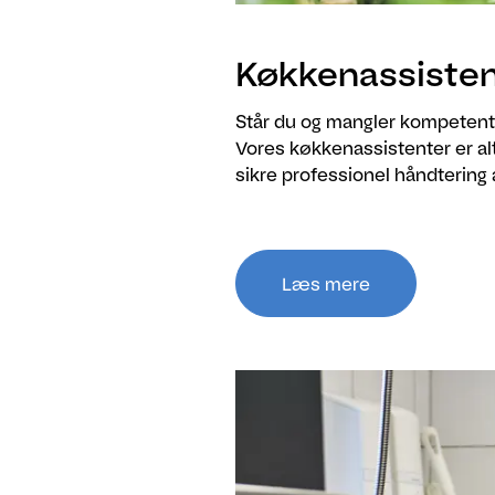
Køkkenassisten
Står du og mangler kompeten
Vores køkkenassistenter er alti
sikre professionel håndtering 
Læs mere