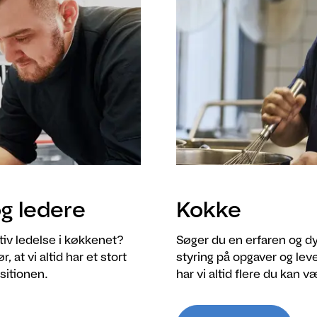
g ledere
Kokke
tiv ledelse i køkkenet?
Søger du en erfaren og dy
 at vi altid har et stort
styring på opgaver og le
ositionen.
har vi altid flere du kan 