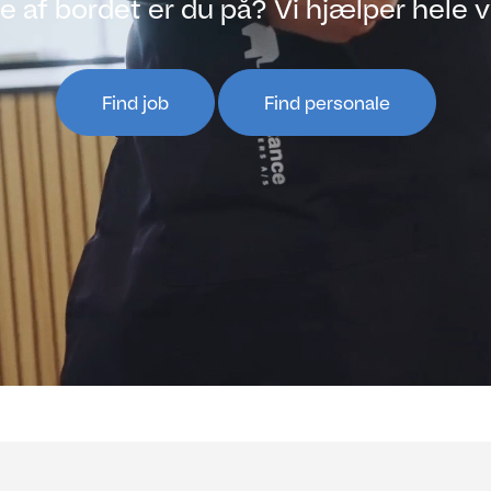
e af bordet er du på? Vi hjælper hele 
Find job
Find personale