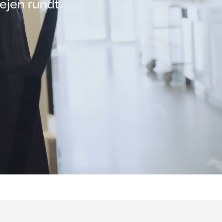
vejen rundt.