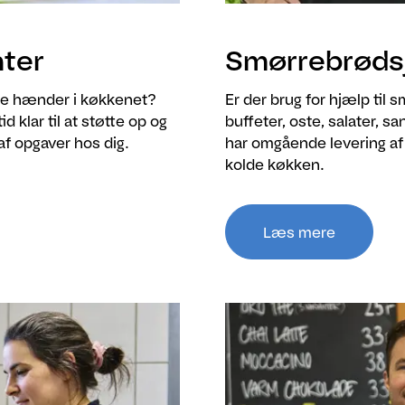
ter
Smørrebrøds
te hænder i køkkenet?
Er der brug for hjælp til 
d klar til at støtte op og
buffeter, oste, salater, 
af opgaver hos dig.
har omgående levering af
kolde køkken.
Læs mere