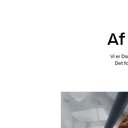
Af
Vi er Da
Det f