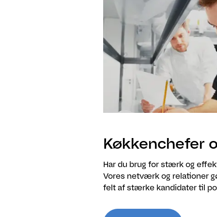
Køkkenchefer o
Har du brug for stærk og effek
Vores netværk og relationer gør,
felt af stærke kandidater til p