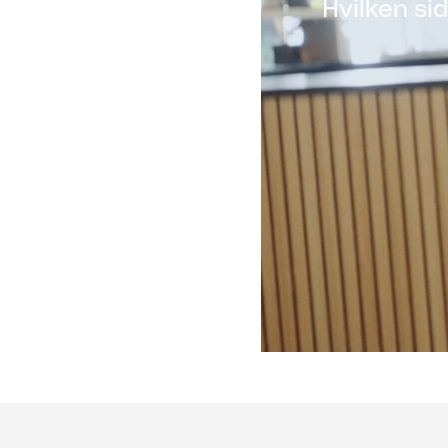
Hvilken sid