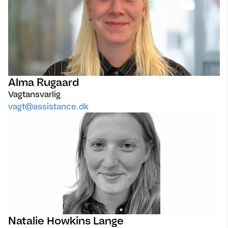
Alma Rugaard
Vagtansvarlig
vagt@assistance.dk
Natalie Howkins Lange