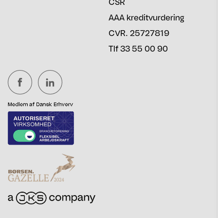
CSR
AAA kreditvurdering
CVR. 25727819
Tlf 33 55 00 90