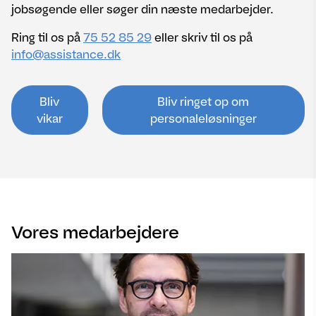
jobsøgende eller søger din næste medarbejder.
Ring til os på
75 52 85 29
eller skriv til os på
info@assistance.dk
Bliv
Bliv ringet op om
vikar
personaleløsninger
Vores medarbejdere