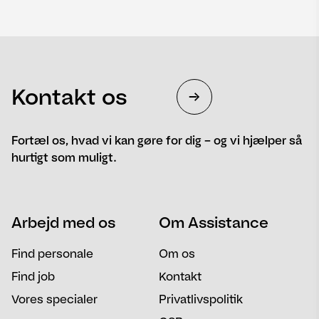
Kontakt os
Fortæl os, hvad vi kan gøre for dig – og vi hjælper så
hurtigt som muligt.
Navn
Telefon
Arbejd med os
Om Assistance
Email
Besked
Find personale
Om os
Find job
Kontakt
Vores specialer
Privatlivspolitik