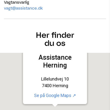
Vagtansvarlig
vagt@assistance.dk
Her finder
du os
Assistance
Herning
Lillelundvej 10
7400 Herning
Se på
Google Maps ↗