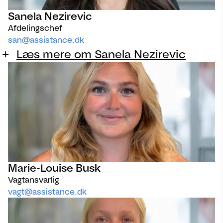
Sanela Nezirevic
Afdelingschef
san@assistance.dk
Læs mere om Sanela Nezirevic
Marie-Louise Busk
Vagtansvarlig
vagt@assistance.dk