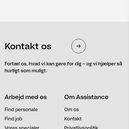
Kontakt os
Fortæl os, hvad vi kan gøre for dig – og vi hjælper så
hurtigt som muligt.
Navn
Telefon
Arbejd med os
Om Assistance
Email
Besked
Find personale
Om os
Find job
Kontakt
Vores specialer
Privatlivspolitik