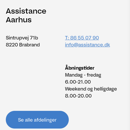
Assistance
Aarhus
Sintrupvej 71b
T: 86 55 07 90
8220 Brabrand
info@assistance.dk
Åbningstider
Mandag - fredag
6.00-21.00
Weekend og helligdage
8.00-20.00
Se alle afdelinger