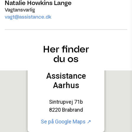
Natalie Howkins Lange
Vagtansvarlig
vagt@assistance.dk
Her finder
du os
Assistance
Aarhus
Sintrupvej 71b
8220 Brabrand
Se på
Google Maps ↗