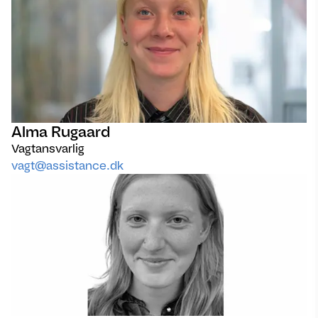
Alma Rugaard
Vagtansvarlig
vagt@assistance.dk