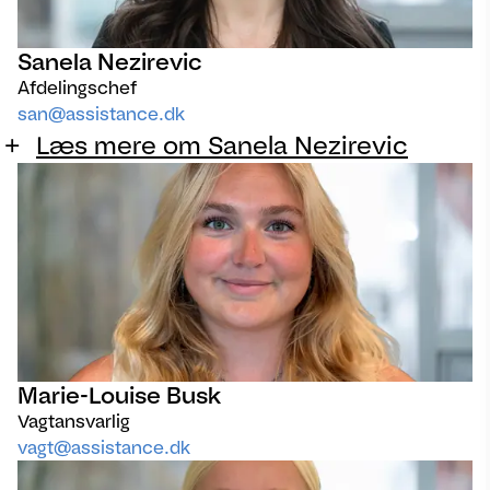
Sanela Nezirevic
Afdelingschef
san@assistance.dk
Læs mere om Sanela Nezirevic
Marie-Louise Busk
Vagtansvarlig
vagt@assistance.dk