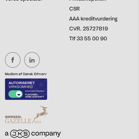
CSR
AAA kreditvurdering
CVR. 25727819
Tlf 33 55 00 90