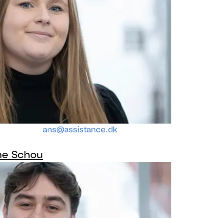
ans@assistance.dk
ne Schou