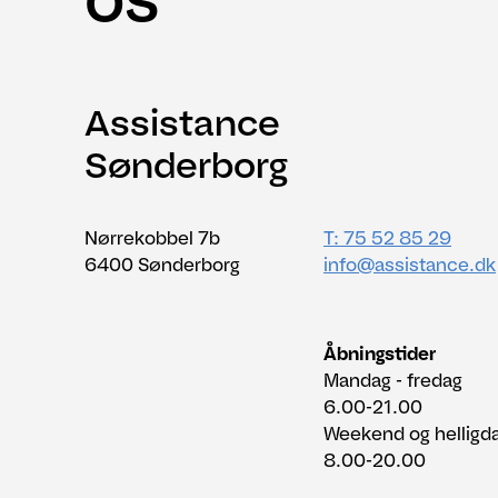
Assistance
Sønderborg
Nørrekobbel 7b
T: 75 52 85 29
6400 Sønderborg
info@assistance.dk
Åbningstider
Mandag - fredag
6.00-21.00
Weekend og helligd
8.00-20.00