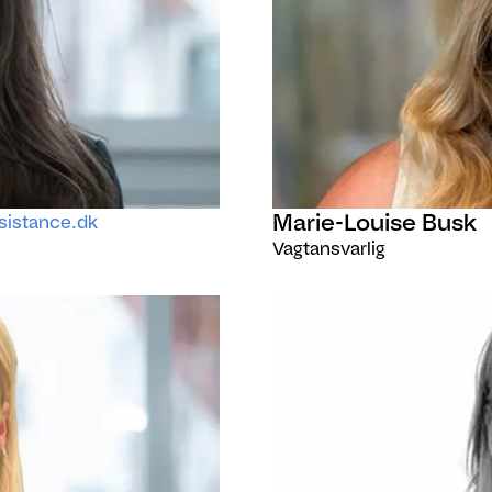
Marie-Louise Busk
istance.dk
Vagtansvarlig