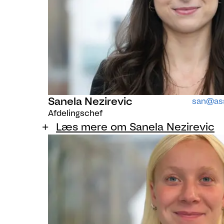
Sanela Nezirevic
san@ass
Afdelingschef
Læs mere om Sanela Nezirevic