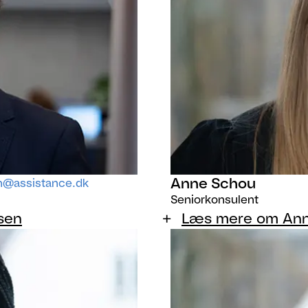
Anne Schou
an@assistance.dk
Seniorkonsulent
sen
Læs mere om An