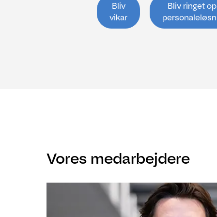
Bliv
Bliv ringet o
vikar
personaleløsn
Vores medarbejdere