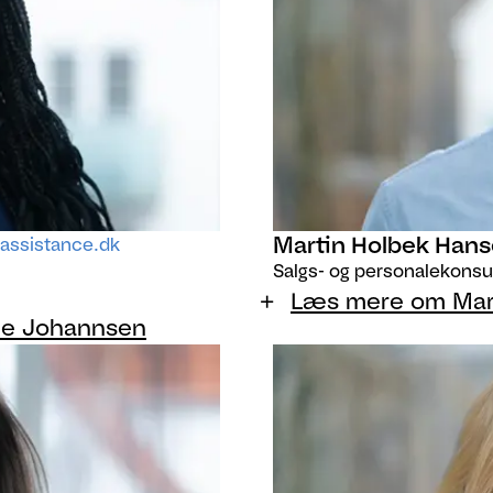
Martin Holbek Han
ssistance.dk
Salgs- og personalekonsu
Læs mere om Mar
he Johannsen