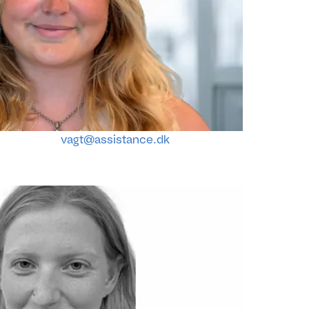
vagt@assistance.dk