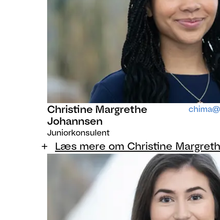
Christine Margrethe
chima@a
Johannsen
Juniorkonsulent
Læs mere om Christine Margret