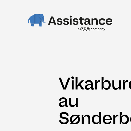
Vikarbur
au
Sønderb