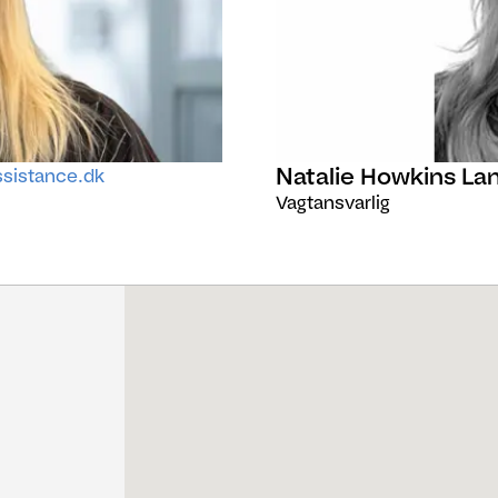
Natalie Howkins La
sistance.dk
Vagtansvarlig