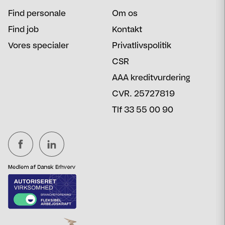
Find personale
Om os
Find job
Kontakt
Vores specialer
Privatlivspolitik
CSR
AAA kreditvurdering
CVR. 25727819
Tlf 33 55 00 90