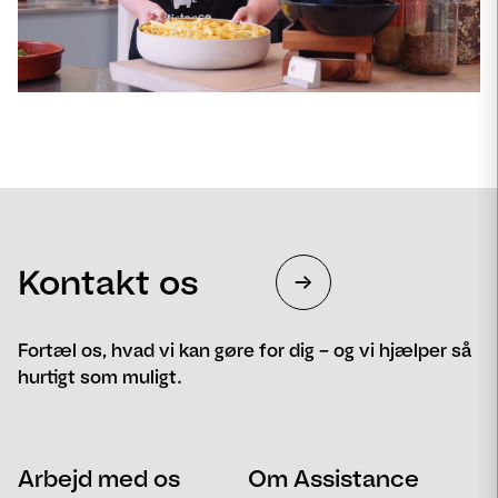
Se
video
Kontakt os
Fortæl os, hvad vi kan gøre for dig – og vi hjælper så
hurtigt som muligt.
Navn
Telefon
Arbejd med os
Om Assistance
Email
Besked