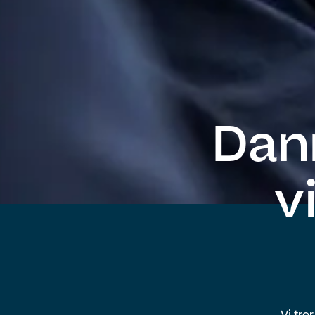
Dan
v
Vi tro