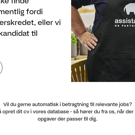
ke finde
rmentlig fordi
rskredet, eller vi
kandidat til
Vil du gerne automatisk i betragtning til relevante jobs?
 opret dit cv i vores database - så hører du fra os, når der
opgaver der passer til dig.