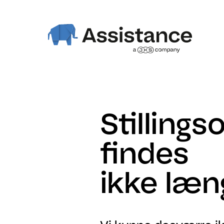
Stillings
findes
ikke læn