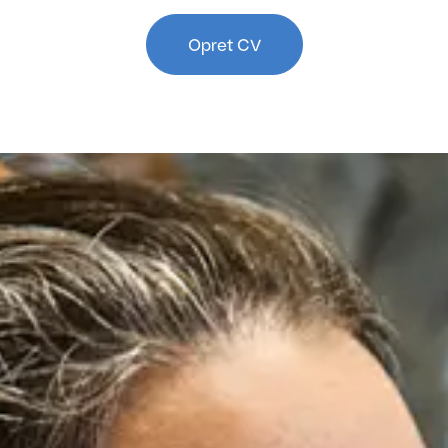
Opret CV