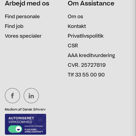
Arbejd med os
Om Assistance
Email
Besked
Find personale
Om os
Find job
Kontakt
Vores specialer
Privatlivspolitik
CSR
AAA kreditvurdering
CVR. 25727819
Tlf 33 55 00 90