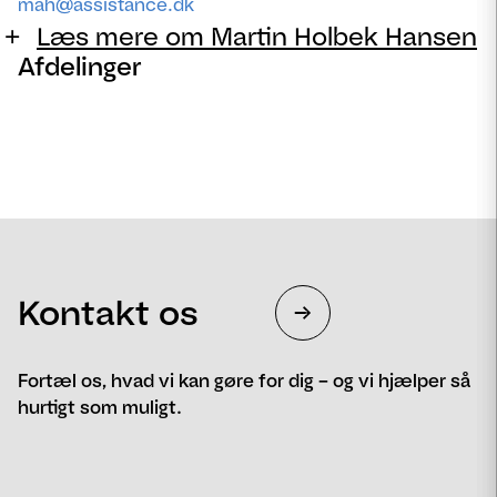
mah@assistance.dk
Læs mere om Martin Holbek Hansen
Afdelinger
Kontakt os
Fortæl os, hvad vi kan gøre for dig – og vi hjælper så
hurtigt som muligt.
Navn
Telefon