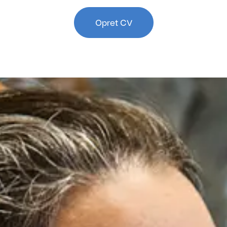
Opret CV