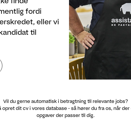
ke finde
rmentlig fordi
rskredet, eller vi
kandidat til
Vil du gerne automatisk i betragtning til relevante jobs?
 opret dit cv i vores database - så hører du fra os, når der
opgaver der passer til dig.