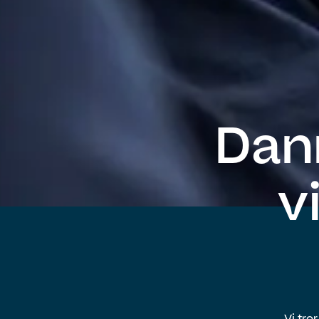
Dan
v
Vi tro