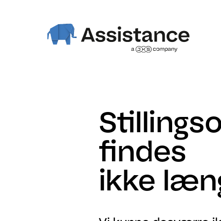
Stillings
findes
ikke læn