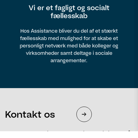
Vi er et fagligt og socialt
fællesskab
Hos Assistance bliver du del af et stærkt
fællesskab med mulighed for at skabe et
personligt netværk med både kolleger og
virksomheder samt deltage i sociale
arrangementer.
Kontakt os
Fortæl os, hvad vi kan gøre for dig – og vi hjælper så