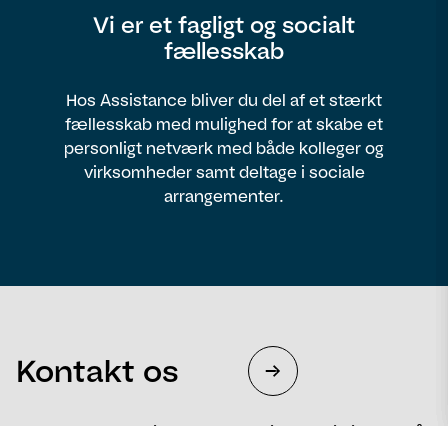
Vi er et fagligt og socialt
fællesskab
Hos Assistance bliver du del af et stærkt
fællesskab med mulighed for at skabe et
personligt netværk med både kolleger og
virksomheder samt deltage i sociale
arrangementer.
Kontakt os
Fortæl os, hvad vi kan gøre for dig – og vi hjælper så