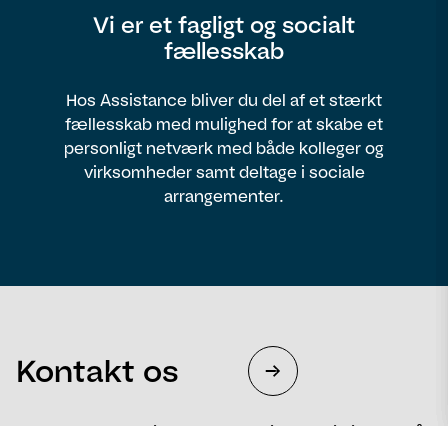
Vi er et fagligt og socialt
fællesskab
Hos Assistance bliver du del af et stærkt
fællesskab med mulighed for at skabe et
personligt netværk med både kolleger og
virksomheder samt deltage i sociale
arrangementer.
Kontakt os
Fortæl os, hvad vi kan gøre for dig – og vi hjælper så