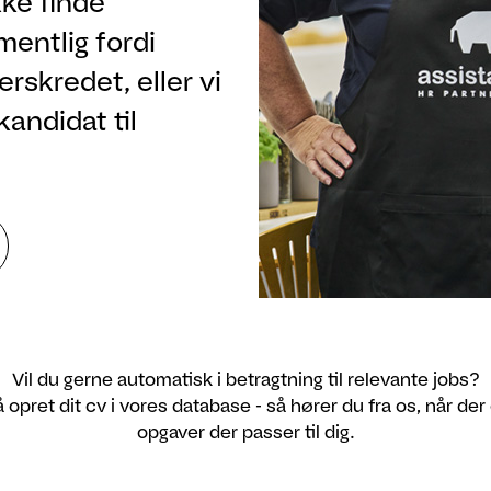
ke finde
rmentlig fordi
rskredet, eller vi
kandidat til
Vil du gerne automatisk i betragtning til relevante jobs?
 opret dit cv i vores database - så hører du fra os, når der
opgaver der passer til dig.