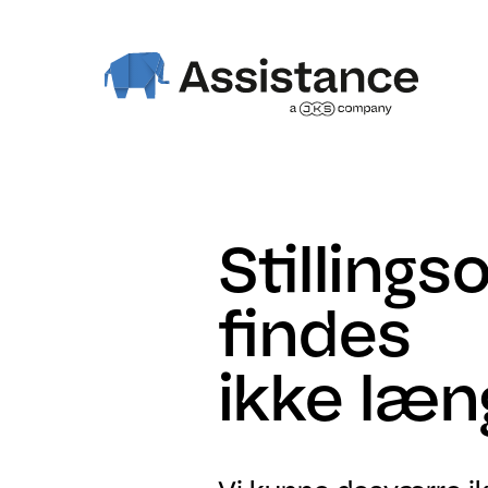
Stillings
findes
ikke læn