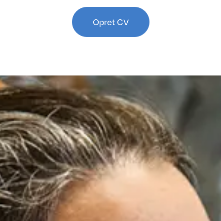
Opret CV