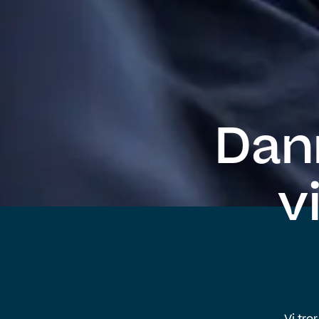
Dan
v
Vi tro