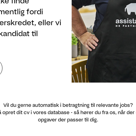
ke finde
rmentlig fordi
rskredet, eller vi
kandidat til
Vil du gerne automatisk i betragtning til relevante jobs?
 opret dit cv i vores database - så hører du fra os, når der
opgaver der passer til dig.