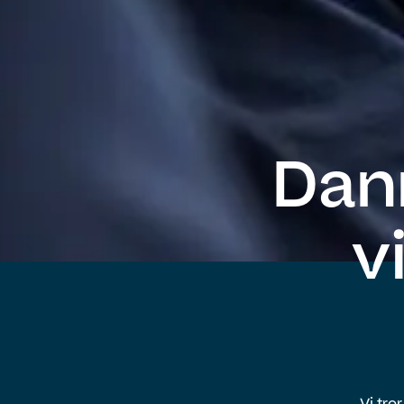
Dan
v
Vi tro