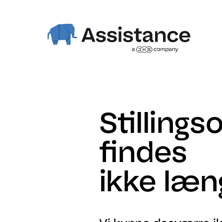
Stillings
findes
ikke læn