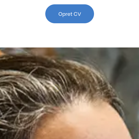
Opret CV