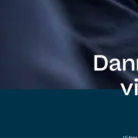
Dan
v
Vi tro