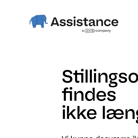
Stillings
findes
ikke læn