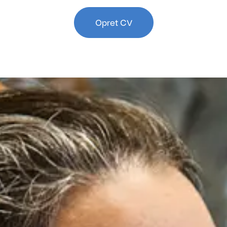
Opret CV