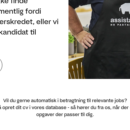
ke finde
rmentlig fordi
rskredet, eller vi
kandidat til
Vil du gerne automatisk i betragtning til relevante jobs?
 opret dit cv i vores database - så hører du fra os, når der
opgaver der passer til dig.