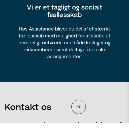
Vi er et fagligt og socialt
fællesskab
Hos Assistance bliver du del af et stærkt
fællesskab med mulighed for at skabe et
personligt netværk med både kolleger og
virksomheder samt deltage i sociale
arrangementer.
Kontakt os
Fortæl os, hvad vi kan gøre for dig – og vi hjælper så