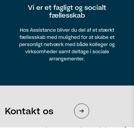
Vi er et fagligt og socialt
fællesskab
Hos Assistance bliver du del af et stærkt
fællesskab med mulighed for at skabe et
personligt netværk med både kolleger og
virksomheder samt deltage i sociale
arrangementer.
Kontakt os
Fortæl os, hvad vi kan gøre for dig – og vi hjælper så