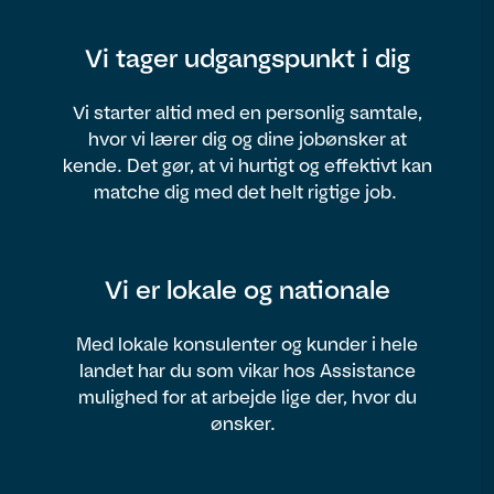
Vi tager udgangspunkt i dig
Vi starter altid med en personlig samtale,
hvor vi lærer dig og dine jobønsker at
kende. Det gør, at vi hurtigt og effektivt kan
matche dig med det helt rigtige job.
Vi er lokale og nationale
Med lokale konsulenter og kunder i hele
landet har du som vikar hos Assistance
mulighed for at arbejde lige der, hvor du
ønsker.