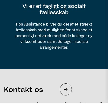
Vi er et fagligt og socialt
fællesskab
Hos Assistance bliver du del af et stærkt
fællesskab med mulighed for at skabe et
personligt netværk med både kolleger og
virksomheder samt deltage i sociale
arrangementer.
Kontakt os
Fortæl os, hvad vi kan gøre for dig – og vi hjælper så