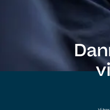
Dan
v
Vi tro