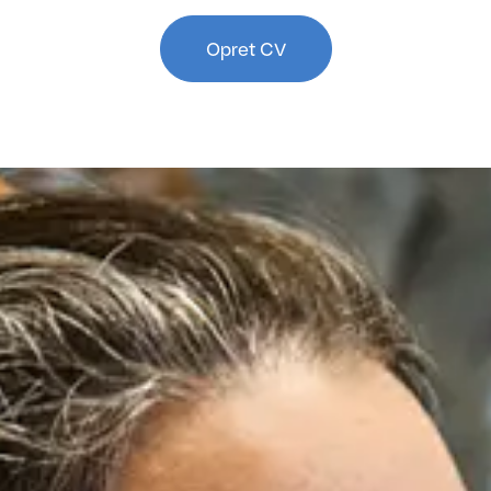
Opret CV