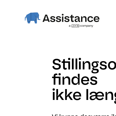
Stillings
findes
ikke læn