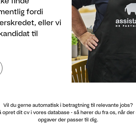
ke finde
rmentlig fordi
rskredet, eller vi
kandidat til
Vil du gerne automatisk i betragtning til relevante jobs?
 opret dit cv i vores database - så hører du fra os, når der
opgaver der passer til dig.