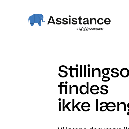
Stillings
findes
ikke læn