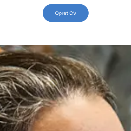
Opret CV