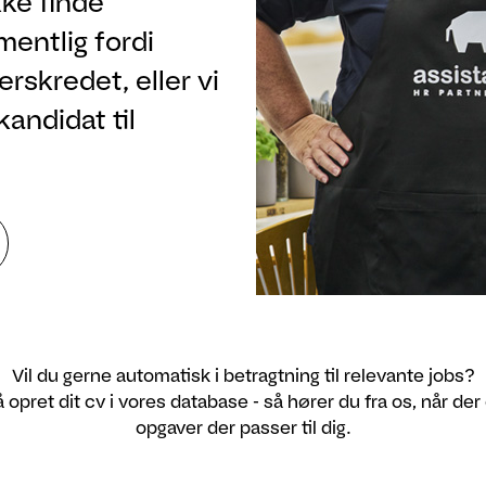
ke finde
rmentlig fordi
rskredet, eller vi
kandidat til
Vil du gerne automatisk i betragtning til relevante jobs?
 opret dit cv i vores database - så hører du fra os, når der
opgaver der passer til dig.