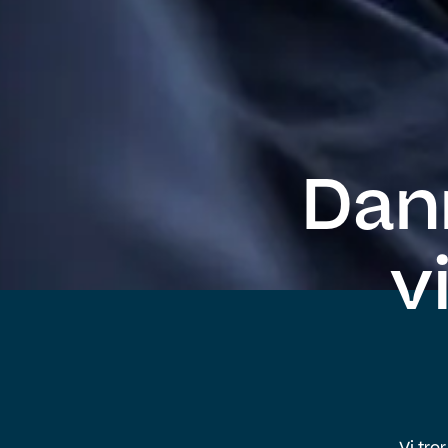
Dan
v
Vi tro